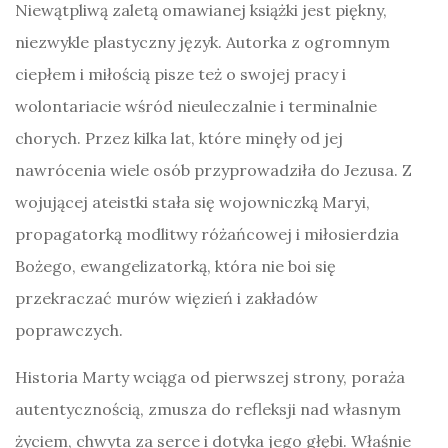
Niewątpliwą zaletą omawianej książki jest piękny,
niezwykle plastyczny język. Autorka z ogromnym
ciepłem i miłością pisze też o swojej pracy i
wolontariacie wśród nieuleczalnie i terminalnie
chorych. Przez kilka lat, które minęły od jej
nawrócenia wiele osób przyprowadziła do Jezusa. Z
wojującej ateistki stała się wojowniczką Maryi,
propagatorką modlitwy różańcowej i miłosierdzia
Bożego, ewangelizatorką, która nie boi się
przekraczać murów więzień i zakładów
poprawczych.
Historia Marty wciąga od pierwszej strony, poraża
autentycznością, zmusza do refleksji nad własnym
życiem, chwyta za serce i dotyka jego głębi. Właśnie