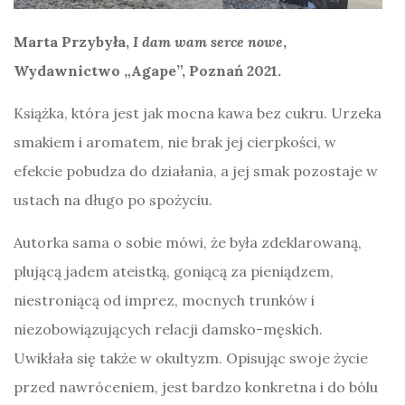
Marta Przybyła,
I dam wam serce nowe
,
Wydawnictwo „Agape”, Poznań 2021.
Książka, która jest jak mocna kawa bez cukru. Urzeka
smakiem i aromatem, nie brak jej cierpkości, w
efekcie pobudza do działania, a jej smak pozostaje w
ustach na długo po spożyciu.
Autorka sama o sobie mówi, że była zdeklarowaną,
plującą jadem ateistką, goniącą za pieniądzem,
niestroniącą od imprez, mocnych trunków i
niezobowiązujących relacji damsko-męskich.
Uwikłała się także w okultyzm. Opisując swoje życie
przed nawróceniem, jest bardzo konkretna i do bólu