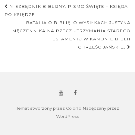
Nawigacja
NIEZBĘDNIK BIBLIJNY. PISMO ŚWIĘTE – KSIĘGA
postu
PO KSIĘDZE
BATALIA O BIBLIĘ. O WYSIŁKACH JUSTYNA
MĘCZENNIKA NA RZECZ UTRZYMANIA STAREGO
TESTAMENTU W KANONIE BIBLII
CHRZEŚCIJAŃSKIEJ
Temat stworzony przez
Colorlib
Napędzany przez
WordPress