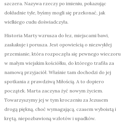
szczera. Nazywa rzeczy po imieniu, pokazując
dokładnie tyle, byśmy mogli się przekonać, jak
wielkiego cudu doświadczyła.
Historia Marty wzrusza do łez, miejscami bawi,
zaskakuje i porusza. Jest opowieścią o niezwykłej
przemianie, która rozpoczęła się pewnego wieczoru
w małym wiejskim kościółku, do którego trafiła za
namową przyjaciół. Właśnie tam dochodzi do jej
spotkania z prawdziwą Miłością. A to dopiero
początek. Marta zaczyna żyć nowym życiem.
Towarzyszymy jej w tym kroczeniu za Jezusem
drogą piękną, choć wymagającą, czasem wyboistą i
krętą, niepozbawioną wzlotów i upadków.