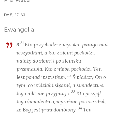
Dz 5, 27-33
Ewangelia
31
3
Kto przychodzi z wysoka, panuje nad
wszystkimi, a kto z ziemi pochodzi,
należy do ziemi i po ziemsku
przemawia. Kto z nieba pochodzi, Ten
32
jest ponad wszystkim.
Świadczy On o
tym, co widział i słyszał, a świadectwa
33
Jego nikt nie przyjmuje.
Kto przyjął
Jego świadectwo, wyraźnie potwierdził,
34
że Bóg jest prawdomówny.
Ten