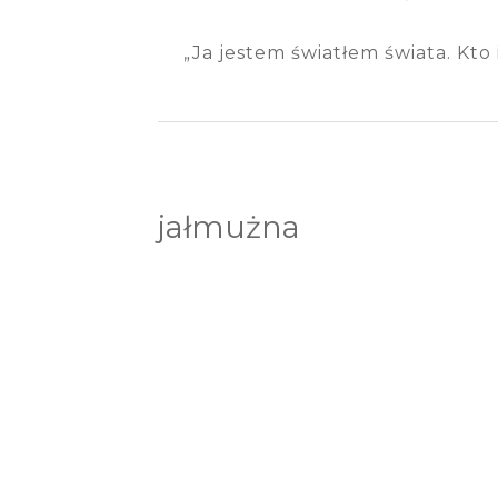
„Ja jestem światłem świata. Kto 
jałmużna