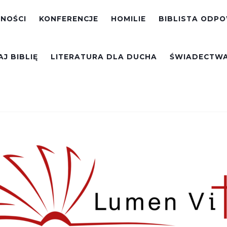
NOŚCI
KONFERENCJE
HOMILIE
BIBLISTA ODP
J BIBLIĘ
LITERATURA DLA DUCHA
ŚWIADECTW