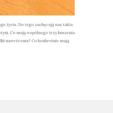
jego życia. Do tego zachęcają nas także
styni. Co mają wspólnego trzy kuszenia
odki nawrócenia? Co konkretnie mają