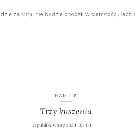
idzie za Mną, nie będzie chodził w ciemności, lecz bę
HOMILIE
Trzy kuszenia
2023-03-03