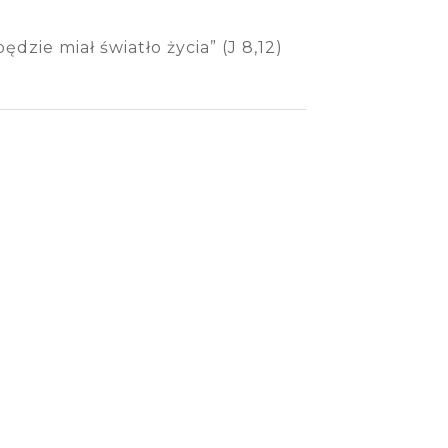
dzie miał światło życia” (J 8,12)