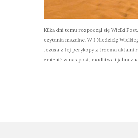
Kilka dni temu rozpoczął się Wielki Post
czytania mszalne. W I Niedzielę Wielkie
Jezusa z tej perykopy z trzema aktami 
zmienić w nas post, modlitwa i jałmużn