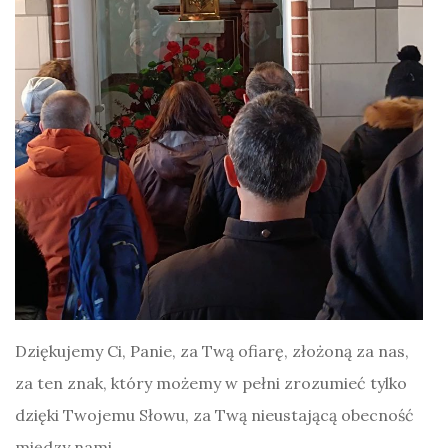
Dziękujemy Ci, Panie, za Twą ofiarę, złożoną za nas,
za ten znak, który możemy w pełni zrozumieć tylko
dzięki Twojemu Słowu, za Twą nieustającą obecność
między nami.