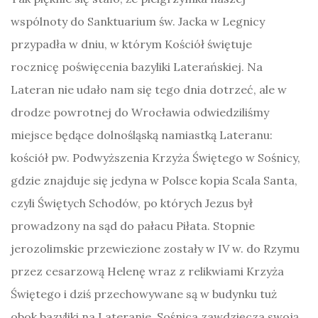
wspólnoty do Sanktuarium św. Jacka w Legnicy
przypadła w dniu, w którym Kościół świętuje
rocznicę poświęcenia bazyliki Laterańskiej. Na
Lateran nie udało nam się tego dnia dotrzeć, ale w
drodze powrotnej do Wrocławia odwiedziliśmy
miejsce będące dolnośląską namiastką Lateranu:
kościół pw. Podwyższenia Krzyża Świętego w Sośnicy,
gdzie znajduje się jedyna w Polsce kopia Scala Santa,
czyli Świętych Schodów, po których Jezus był
prowadzony na sąd do pałacu Piłata. Stopnie
jerozolimskie przewiezione zostały w IV w. do Rzymu
przez cesarzową Helenę wraz z relikwiami Krzyża
Świętego i dziś przechowywane są w budynku tuż
obok bazyliki na Lateranie. Sośnica zawdzięcza swoją