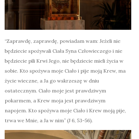
“Zaprawdę, zaprawdę, powiadam wam: Jeżeli nie
będziecie spożywali Ciała Syna Człowieczego i nie
będziecie pili Krwi Jego, nie będziecie mieli życia w
sobie. Kto spożywa moje Ciało i pije moją Krew, ma
życie wieczne, a Ja go wskrzeszę w dniu
ostatecznym. Ciało moje jest prawdziwym
pokarmem, a Krew moja jest prawdziwym
napojem. Kto spożywa moje Ciało i Krew moją pije,
trwa we Mnie, a Ja w nim” (J 6, 53-56).