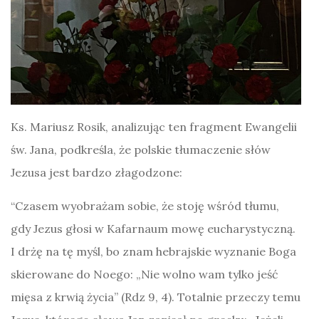
Ks. Mariusz Rosik, analizując ten fragment Ewangelii
św. Jana, podkreśla, że polskie tłumaczenie słów
Jezusa jest bardzo złagodzone:
“Czasem wyobrażam sobie, że stoję wśród tłumu,
gdy Jezus głosi w Kafarnaum mowę eucharystyczną.
I drżę na tę myśl, bo znam hebrajskie wyznanie Boga
skierowane do Noego: „Nie wolno wam tylko jeść
mięsa z krwią życia” (Rdz 9, 4). Totalnie przeczy temu