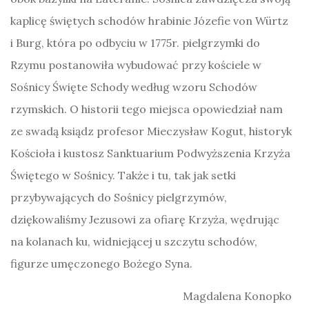
kaplicę świętych schodów hrabinie Józefie von Würtz
i Burg, która po odbyciu w 1775r. pielgrzymki do
Rzymu postanowiła wybudować przy kościele w
Sośnicy Święte Schody według wzoru Schodów
rzymskich. O historii tego miejsca opowiedział nam
ze swadą ksiądz profesor Mieczysław Kogut, historyk
Kościoła i kustosz Sanktuarium Podwyższenia Krzyża
Świętego w Sośnicy. Także i tu, tak jak setki
przybywających do Sośnicy pielgrzymów,
dziękowaliśmy Jezusowi za ofiarę Krzyża, wędrując
na kolanach ku, widniejącej u szczytu schodów,
figurze umęczonego Bożego Syna.
Magdalena Konopko