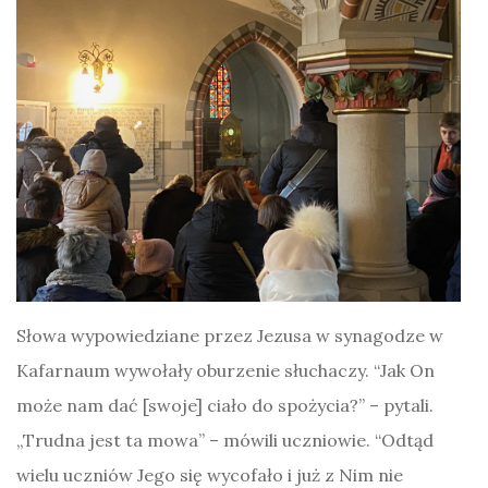
Słowa wypowiedziane przez Jezusa w synagodze w
Kafarnaum wywołały oburzenie słuchaczy. “Jak On
może nam dać [swoje] ciało do spożycia?” – pytali.
„Trudna jest ta mowa” – mówili uczniowie. “Odtąd
wielu uczniów Jego się wycofało i już z Nim nie