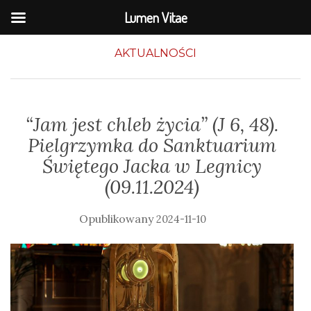
Lumen Vitae
AKTUALNOŚCI
“Jam jest chleb życia” (J 6, 48).
Pielgrzymka do Sanktuarium
Świętego Jacka w Legnicy
(09.11.2024)
2024-11-10