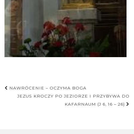
Nawigacja
NAWRÓCENIE – OCZYMA BOGA
postu
JEZUS KROCZY PO JEZIORZE I PRZYBYWA DO
KAFARNAUM (J 6, 16 – 26)