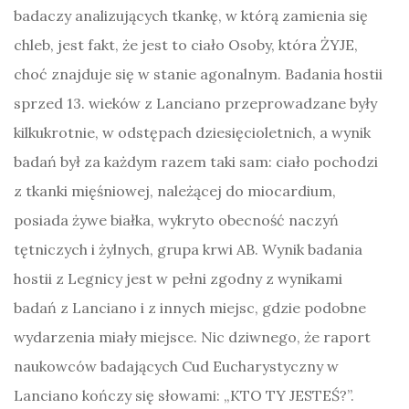
badaczy analizujących tkankę, w którą zamienia się
chleb, jest fakt, że jest to ciało Osoby, która ŻYJE,
choć znajduje się w stanie agonalnym. Badania hostii
sprzed 13. wieków z Lanciano przeprowadzane były
kilkukrotnie, w odstępach dziesięcioletnich, a wynik
badań był za każdym razem taki sam: ciało pochodzi
z tkanki mięśniowej, należącej do miocardium,
posiada żywe białka, wykryto obecność naczyń
tętniczych i żylnych, grupa krwi AB. Wynik badania
hostii z Legnicy jest w pełni zgodny z wynikami
badań z Lanciano i z innych miejsc, gdzie podobne
wydarzenia miały miejsce. Nic dziwnego, że raport
naukowców badających Cud Eucharystyczny w
Lanciano kończy się słowami: „KTO TY JESTEŚ?”.