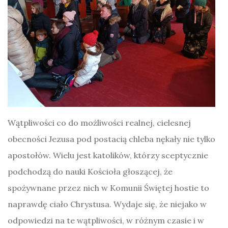
Wątpliwości co do możliwości realnej, cielesnej
obecności Jezusa pod postacią chleba nękały nie tylko
apostołów. Wielu jest katolików, którzy sceptycznie
podchodzą do nauki Kościoła głoszącej, że
spożywnane przez nich w Komunii Świętej hostie to
naprawdę ciało Chrystusa. Wydaje się, że niejako w
odpowiedzi na te wątpliwości, w różnym czasie i w