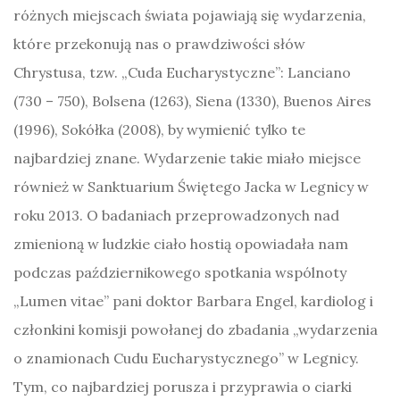
różnych miejscach świata pojawiają się wydarzenia,
które przekonują nas o prawdziwości słów
Chrystusa, tzw. „Cuda Eucharystyczne”: Lanciano
(730 – 750), Bolsena (1263), Siena (1330), Buenos Aires
(1996), Sokółka (2008), by wymienić tylko te
najbardziej znane. Wydarzenie takie miało miejsce
również w Sanktuarium Świętego Jacka w Legnicy w
roku 2013. O badaniach przeprowadzonych nad
zmienioną w ludzkie ciało hostią opowiadała nam
podczas październikowego spotkania wspólnoty
„Lumen vitae” pani doktor Barbara Engel, kardiolog i
członkini komisji powołanej do zbadania „wydarzenia
o znamionach Cudu Eucharystycznego” w Legnicy.
Tym, co najbardziej porusza i przyprawia o ciarki