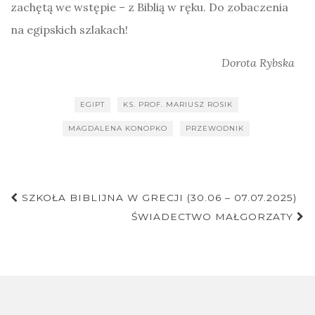
zachętą we wstępie – z Biblią w ręku. Do zobaczenia
na egipskich szlakach!
Dorota Rybska
EGIPT
KS. PROF. MARIUSZ ROSIK
MAGDALENA KONOPKO
PRZEWODNIK
Nawigacja
SZKOŁA BIBLIJNA W GRECJI (30.06 – 07.07.2025)
postu
ŚWIADECTWO MAŁGORZATY