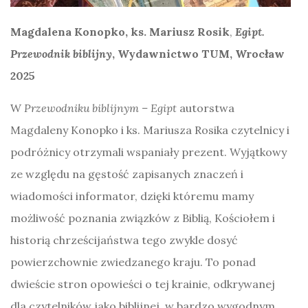
Magdalena Konopko, ks. Mariusz Rosik
,
Egipt.
Przewodnik biblijny
, Wydawnictwo TUM, Wrocław
2025
W
Przewodniku biblijnym – Egipt
autorstwa
Magdaleny Konopko i ks. Mariusza Rosika czytelnicy i
podróżnicy otrzymali wspaniały prezent. Wyjątkowy
ze względu na gęstość zapisanych znaczeń i
wiadomości informator, dzięki któremu mamy
możliwość poznania związków z Biblią, Kościołem i
historią chrześcijaństwa tego zwykle dosyć
powierzchownie zwiedzanego kraju. To ponad
dwieście stron opowieści o tej krainie, odkrywanej
dla czytelników jako biblijnej, w bardzo wygodnym