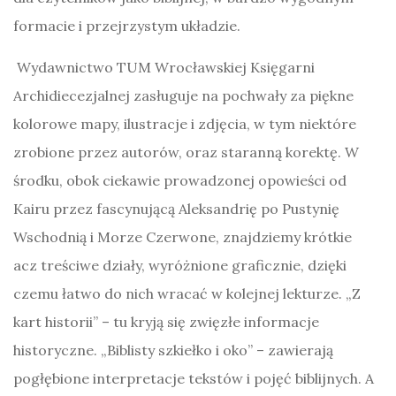
formacie i przejrzystym układzie.
Wydawnictwo TUM Wrocławskiej Księgarni
Archidiecezjalnej zasługuje na pochwały za piękne
kolorowe mapy, ilustracje i zdjęcia, w tym niektóre
zrobione przez autorów, oraz staranną korektę. W
środku, obok ciekawie prowadzonej opowieści od
Kairu przez fascynującą Aleksandrię po Pustynię
Wschodnią i Morze Czerwone, znajdziemy krótkie
acz treściwe działy, wyróżnione graficznie, dzięki
czemu łatwo do nich wracać w kolejnej lekturze. „Z
kart historii” – tu kryją się zwięzłe informacje
historyczne. „Biblisty szkiełko i oko” – zawierają
pogłębione interpretacje tekstów i pojęć biblijnych. A