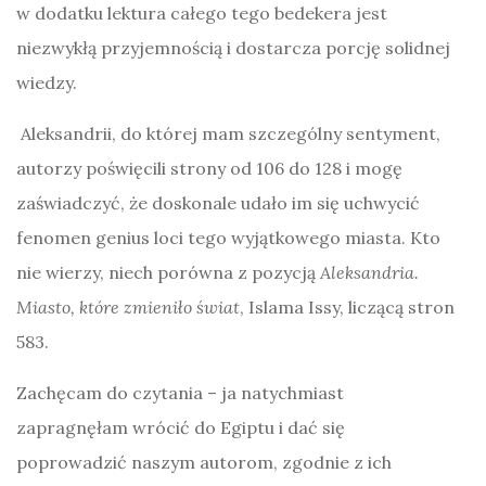
w dodatku lektura całego tego bedekera jest
niezwykłą przyjemnością i dostarcza porcję solidnej
wiedzy.
Aleksandrii, do której mam szczególny sentyment,
autorzy poświęcili strony od 106 do 128 i mogę
zaświadczyć, że doskonale udało im się uchwycić
fenomen genius loci tego wyjątkowego miasta. Kto
nie wierzy, niech porówna z pozycją
Aleksandria.
Miasto, które zmieniło świat
, Islama Issy, liczącą stron
583.
Zachęcam do czytania – ja natychmiast
zapragnęłam wrócić do Egiptu i dać się
poprowadzić naszym autorom, zgodnie z ich