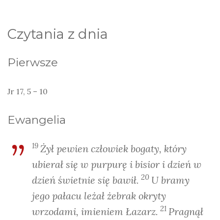
Czytania z dnia
Pierwsze
Jr 17, 5 – 10
Ewangelia
19
Żył pewien człowiek bogaty, który
ubierał się w purpurę i bisior i dzień w
20
dzień świetnie się bawił.
U bramy
jego pałacu leżał żebrak okryty
21
wrzodami, imieniem Łazarz.
Pragnął