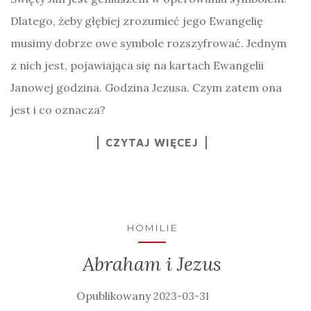
Dlatego, żeby głębiej zrozumieć jego Ewangelię
musimy dobrze owe symbole rozszyfrować. Jednym
z nich jest, pojawiająca się na kartach Ewangelii
Janowej godzina. Godzina Jezusa. Czym zatem ona
jest i co oznacza?
CZYTAJ WIĘCEJ
HOMILIE
Abraham i Jezus
2023-03-31