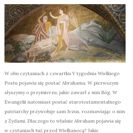
W obu czytaniach z czwartku V tygodnia Wielkiego
Postu pojawia się postać Abrahama. W pierwszym
słyszymy o przymierzu, jakie zawarł z nim Bóg. W
Ewangelii natomiast postać starotestamentalnego
patriarchy przywołuje sam Jezus, rozmawiając o nim
z Żydami. Dlaczego to właśnie Abraham pojawia się
w czytaniach tuż przed Wielkanocą? Jakie