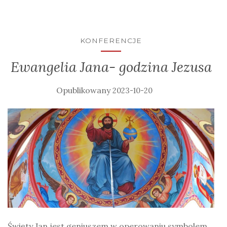
KONFERENCJE
Ewangelia Jana- godzina Jezusa
2023-10-20
Święty Jan jest geniuszem w operowaniu symbolem.