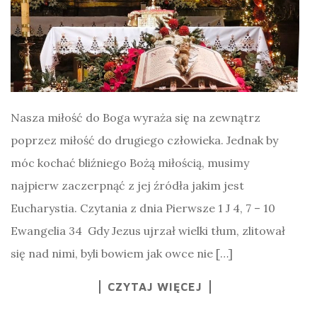
Nasza miłość do Boga wyraża się na zewnątrz
poprzez miłość do drugiego człowieka. Jednak by
móc kochać bliźniego Bożą miłością, musimy
najpierw zaczerpnąć z jej źródła jakim jest
Eucharystia. Czytania z dnia Pierwsze 1 J 4, 7 – 10
Ewangelia 34 Gdy Jezus ujrzał wielki tłum, zlitował
się nad nimi, byli bowiem jak owce nie […]
CZYTAJ WIĘCEJ