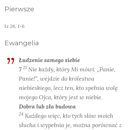
Pierwsze
Iz 26, 1-6
Ewangelia
Łudzenie samego siebie
21
7
Nie każdy, który Mi mówi: „Panie,
Panie!”, wejdzie do królestwa
niebieskiego, lecz ten, kto spełnia wolę
mojego Ojca, który jest w niebie.
Dobra lub zła budowa
24
Każdego więc, kto tych słów moich
słucha i wypełnia je, można porównać z