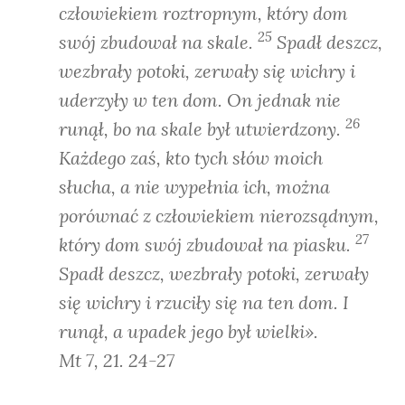
człowiekiem roztropnym, który dom
25
swój zbudował na skale.
Spadł deszcz,
wezbrały potoki, zerwały się wichry i
uderzyły w ten dom. On jednak nie
26
runął, bo na skale był utwierdzony.
Każdego zaś, kto tych słów moich
słucha, a nie wypełnia ich, można
porównać z człowiekiem nierozsądnym,
27
który dom swój zbudował na piasku.
Spadł deszcz, wezbrały potoki, zerwały
się wichry i rzuciły się na ten dom. I
runął, a upadek jego był wielki».
Mt 7, 21. 24-27