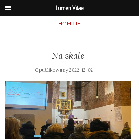
Lumen Vitae
HOMILIE
Na skale
2022-12-02