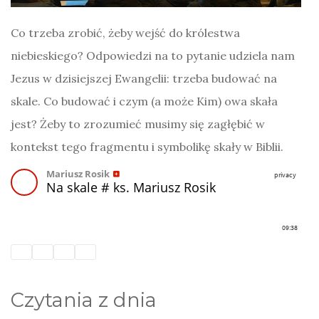
Co trzeba zrobić, żeby wejść do królestwa
niebieskiego? Odpowiedzi na to pytanie udziela nam
Jezus w dzisiejszej Ewangelii: trzeba budować na
skale. Co budować i czym (a może Kim) owa skała
jest? Żeby to zrozumieć musimy się zagłębić w
kontekst tego fragmentu i symbolikę skały w Biblii.
Czytania z dnia