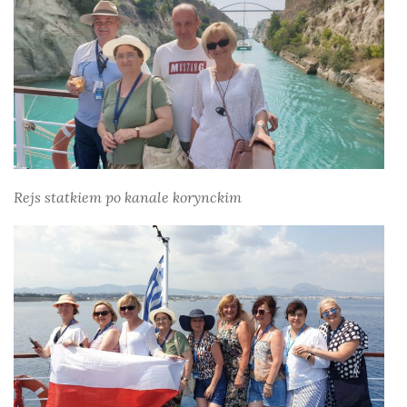
Rejs statkiem po kanale korynckim