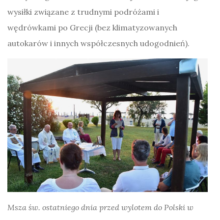
wysiłki związane z trudnymi podróżami i
wędrówkami po Grecji (bez klimatyzowanych
autokarów i innych współczesnych udogodnień).
Msza św. ostatniego dnia przed wylotem do Polski w