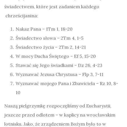
świadectwem, które jest zadaniem każdego
chrześcijanina:
Nakaz Pana – 1Tm 1, 18-20
Świadectwo słowa – 2Tm 4, 1-5
Świadectwo życia – 2Tm 2, 14-21
W mocy Ducha Świętego – Ef 5, 15-20
Stawać się Jego świadkami – Dz 26, 4-23
Wyznawać Jezusa Chrystusa – Flp 3, 7-11
Wyznawać mojego Pana i Zbawiciela – Rz 10, 8-
10
Naszą pielgrzymkę rozpoczęliśmy od Eucharystii,
jeszcze przed odlotem – w kaplicy na wrocławskim
lotnisku. Jako, że zrządzeniem Bożym było to w