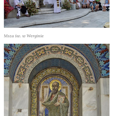
Msza św. w Werginie