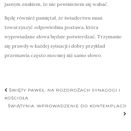
jasnym znakiem, że nie powinienem się wahać.
Będę również pamiętał, że świadectwu musi
towarzyszyć odpowiednia postawa, która
wypowiadane słowa będzie potwierdzać. Trzymanie
się prawdy w każdej sytuacji i dobry przykład
przemawia często mocniej niż samo słowo.
Nawigacja
ŚWIĘTY PAWEŁ. NA ROZDROŻACH SYNAGOGI I
postu
KOŚCIOŁA
ŚWIĄTYNIA. WPROWADZENIE DO KONTEMPLACJI