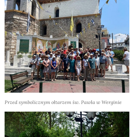
Przed symbolicznym ołtarzem św. Pawła w Werginie