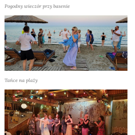
Pogodny wieczór przy basenie
Tańce na plaży