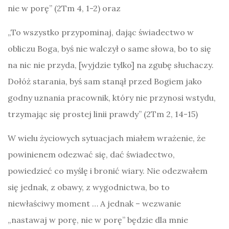
nie w porę” (2Tm 4, 1-2) oraz
„To wszystko przypominaj, dając świadectwo w
obliczu Boga, byś nie walczył o same słowa, bo to się
na nic nie przyda, [wyjdzie tylko] na zgubę słuchaczy.
Dołóż starania, byś sam stanął przed Bogiem jako
godny uznania pracownik, który nie przynosi wstydu,
trzymając się prostej linii prawdy” (2Tm 2, 14-15)
W wielu życiowych sytuacjach miałem wrażenie, że
powinienem odezwać się, dać świadectwo,
powiedzieć co myślę i bronić wiary. Nie odezwałem
się jednak, z obawy, z wygodnictwa, bo to
niewłaściwy moment … A jednak – wezwanie
„nastawaj w porę, nie w porę” będzie dla mnie