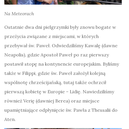
Na Meteorach
Ostatnie dwa dni pielgrzymki były znowu bogate w
przeżycia związane z miejscami, w których
przebywał św. Paweł. Odwiedziliśmy Kawalę (dawne
Neapolis), gdzie Apostoł Paweł po raz pierwszy
postawił stopę na kontynencie europejskim. Byliśmy
także w Filippi, gdzie św. Paweł założył kolejną
wspólnotę chrześcijańską, tutaj także ochrzcił
pierwszą kobietę w Europie – Lidię. Nawiedziliśmy
również Verię (dawniej Berea) oraz miejsce
upamiętniające odpłynięcie św. Pawła z Thessalii do
Aten.