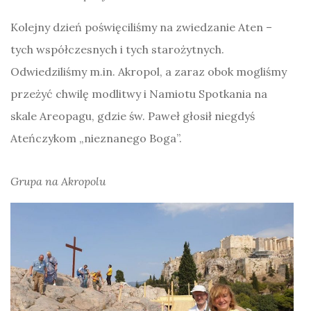
Kolejny dzień poświęciliśmy na zwiedzanie Aten –
tych współczesnych i tych starożytnych.
Odwiedziliśmy m.in. Akropol, a zaraz obok mogliśmy
przeżyć chwilę modlitwy i Namiotu Spotkania na
skale Areopagu, gdzie św. Paweł głosił niegdyś
Ateńczykom „nieznanego Boga”.
Grupa na Akropolu