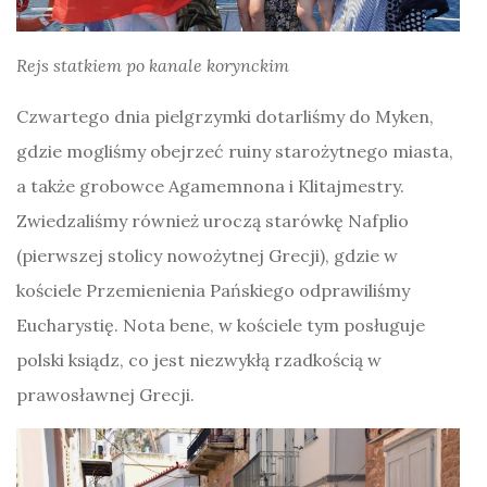
Rejs statkiem po kanale korynckim
Czwartego dnia pielgrzymki dotarliśmy do Myken,
gdzie mogliśmy obejrzeć ruiny starożytnego miasta,
a także grobowce Agamemnona i Klitajmestry.
Zwiedzaliśmy również uroczą starówkę Nafplio
(pierwszej stolicy nowożytnej Grecji), gdzie w
kościele Przemienienia Pańskiego odprawiliśmy
Eucharystię. Nota bene, w kościele tym posługuje
polski ksiądz, co jest niezwykłą rzadkością w
prawosławnej Grecji.