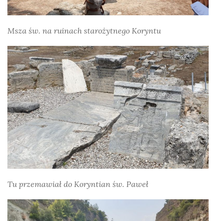
Msza św. na ruinach starożytnego Koryntu
Tu przemawiał do Koryntian św. Paweł