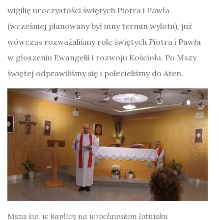
wigilię uroczystości świętych Piotra i Pawła
(wcześniej planowany był inny termin wylotu), już
wówczas rozważaliśmy role świętych Piotra i Pawła
w głoszeniu Ewangelii i rozwoju Kościoła. Po Mszy
świętej odprawiliśmy się i polecieliśmy do Aten.
Msza św. w kaplicy na wrocławskim lotnisku