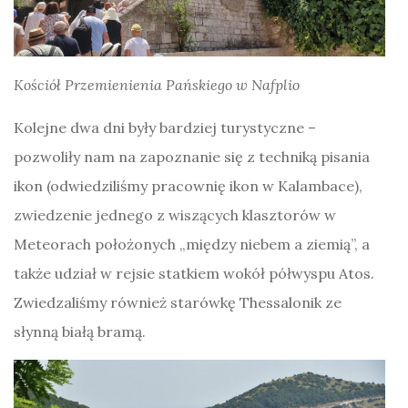
Kościół Przemienienia Pańskiego w Nafplio
Kolejne dwa dni były bardziej turystyczne –
pozwoliły nam na zapoznanie się z techniką pisania
ikon (odwiedziliśmy pracownię ikon w Kalambace),
zwiedzenie jednego z wiszących klasztorów w
Meteorach położonych „między niebem a ziemią”, a
także udział w rejsie statkiem wokół półwyspu Atos.
Zwiedzaliśmy również starówkę Thessalonik ze
słynną białą bramą.