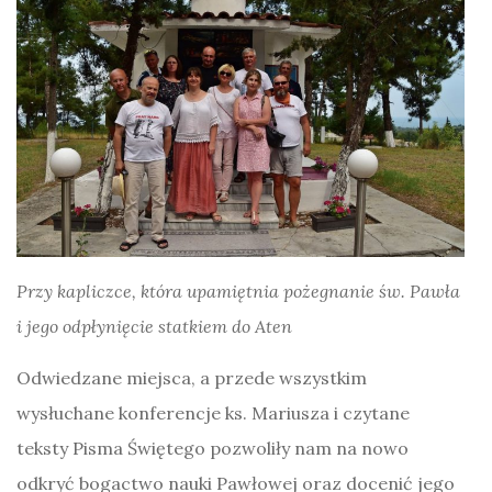
Przy kapliczce, która upamiętnia pożegnanie św. Pawła
i jego odpłynięcie statkiem do Aten
Odwiedzane miejsca, a przede wszystkim
wysłuchane konferencje ks. Mariusza i czytane
teksty Pisma Świętego pozwoliły nam na nowo
odkryć bogactwo nauki Pawłowej oraz docenić jego