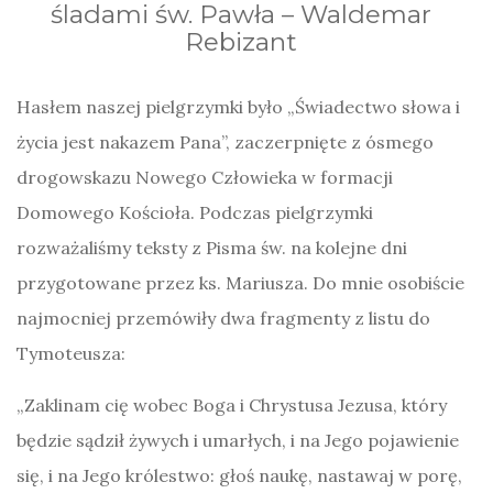
śladami św. Pawła – Waldemar
Rebizant
Hasłem naszej pielgrzymki było „Świadectwo słowa i
życia jest nakazem Pana”, zaczerpnięte z ósmego
drogowskazu Nowego Człowieka w formacji
Domowego Kościoła. Podczas pielgrzymki
rozważaliśmy teksty z Pisma św. na kolejne dni
przygotowane przez ks. Mariusza. Do mnie osobiście
najmocniej przemówiły dwa fragmenty z listu do
Tymoteusza:
„Zaklinam cię wobec Boga i Chrystusa Jezusa, który
będzie sądził żywych i umarłych, i na Jego pojawienie
się, i na Jego królestwo: głoś naukę, nastawaj w porę,