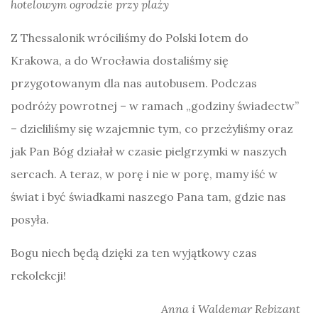
hotelowym ogrodzie przy plaży
Z Thessalonik wróciliśmy do Polski lotem do
Krakowa, a do Wrocławia dostaliśmy się
przygotowanym dla nas autobusem. Podczas
podróży powrotnej – w ramach „godziny świadectw”
– dzieliliśmy się wzajemnie tym, co przeżyliśmy oraz
jak Pan Bóg działał w czasie pielgrzymki w naszych
sercach. A teraz, w porę i nie w porę, mamy iść w
świat i być świadkami naszego Pana tam, gdzie nas
posyła.
Bogu niech będą dzięki za ten wyjątkowy czas
rekolekcji!
Anna i Waldemar Rebizant