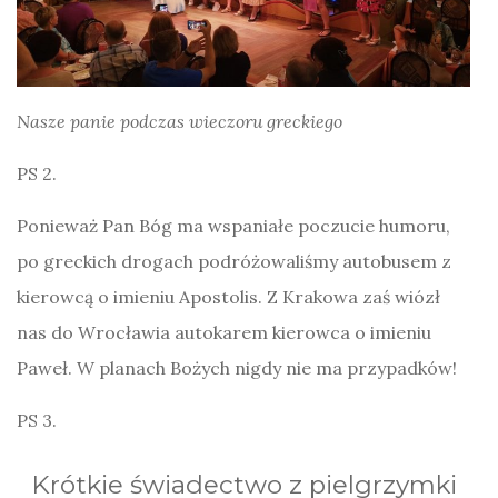
Nasze panie podczas wieczoru greckiego
PS 2.
Ponieważ Pan Bóg ma wspaniałe poczucie humoru,
po greckich drogach podróżowaliśmy autobusem z
kierowcą o imieniu Apostolis. Z Krakowa zaś wiózł
nas do Wrocławia autokarem kierowca o imieniu
Paweł. W planach Bożych nigdy nie ma przypadków!
PS 3.
Krótkie świadectwo z pielgrzymki