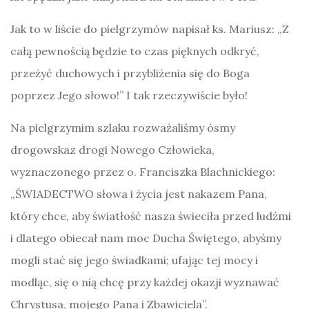
Jak to w liście do pielgrzymów napisał ks. Mariusz: „Z
całą pewnością będzie to czas pięknych odkryć,
przeżyć duchowych i przybliżenia się do Boga
poprzez Jego słowo!” I tak rzeczywiście było!
Na pielgrzymim szlaku rozważaliśmy ósmy
drogowskaz drogi Nowego Człowieka,
wyznaczonego przez o. Franciszka Blachnickiego:
„ŚWIADECTWO słowa i życia jest nakazem Pana,
który chce, aby światłość nasza świeciła przed ludźmi
i dlatego obiecał nam moc Ducha Świętego, abyśmy
mogli stać się jego świadkami; ufając tej mocy i
modląc, się o nią chcę przy każdej okazji wyznawać
Chrystusa, mojego Pana i Zbawiciela”.