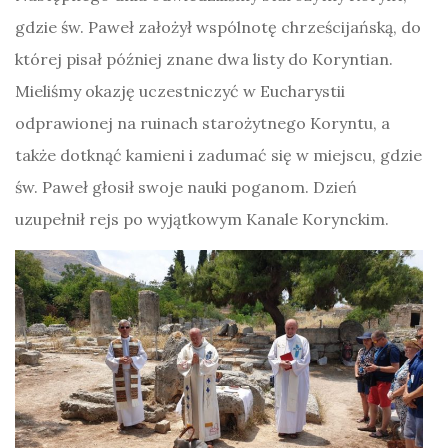
gdzie św. Paweł założył wspólnotę chrześcijańską, do
której pisał później znane dwa listy do Koryntian.
Mieliśmy okazję uczestniczyć w Eucharystii
odprawionej na ruinach starożytnego Koryntu, a
także dotknąć kamieni i zadumać się w miejscu, gdzie
św. Paweł głosił swoje nauki poganom. Dzień
uzupełnił rejs po wyjątkowym Kanale Korynckim.