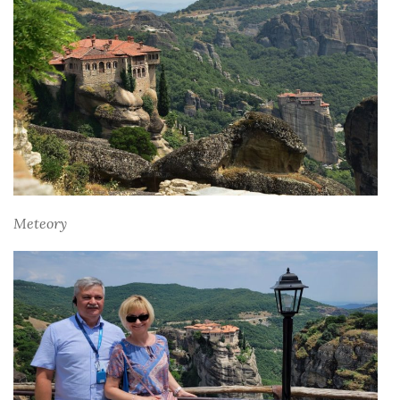
Meteory