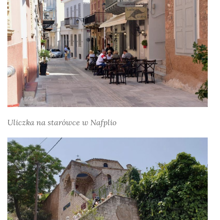
Uliczka na starówce w Nafplio