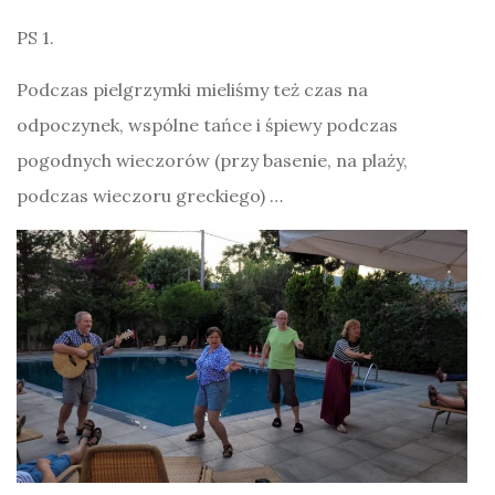
PS 1.
Podczas pielgrzymki mieliśmy też czas na
odpoczynek, wspólne tańce i śpiewy podczas
pogodnych wieczorów (przy basenie, na plaży,
podczas wieczoru greckiego) …