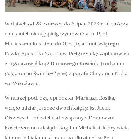
W dniach od 28 czerwca do 6 lipca 2023 r. niektórzy
z nas mieli okazję pielgrzymować z ks. Prof.
Mariuszem Rosikiem do Grecji śladami świętego
Pawła, Apostoła Narodów. Pielgrzymkę zaplanował i
zorganizował krąg Domowego Kościoła (rodzinna
gałąź ruchu Światło-Życie) z parafii Chrystusa Króla
we Wrocławiu.
W naszej podróży, oprócz ks. Mariusza Rosika,
wzięło udział jeszcze dwóch księży: ks. Jacek
Olszewski – od wielu lat związany z Domowym
Kościołem oraz ksiądz Bogdan Michalski, który wiele
lat spędził jako misjonarz na Ukrainie i w Peru.