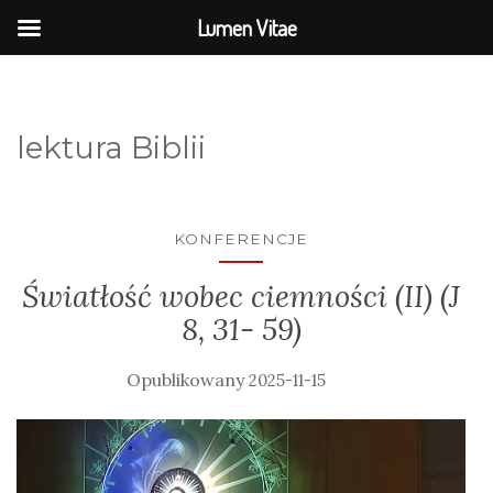
Lumen Vitae
lektura Biblii
KONFERENCJE
Światłość wobec ciemności (II) (J
8, 31- 59)
2025-11-15