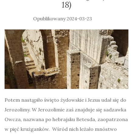
18)
2024-03-23
Potem nastąpiło święto żydowskie i Jezus udał się do
Jerozolimy. W Jerozolimie zaś znajduje się sadzawka
Owcza, nazwana po hebrajsku Betesda, zaopatrzona
w pięć krużganków. Wśród nich leżało mnóstwo