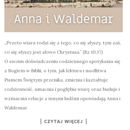
„Przeto wiara rodzi się z tego, co się słyszy, tym zaś,
co się słyszy jest słowo Chrystusa.” (Rz 10,17)
O swoim doświadczeniu codziennego spotykania się
z Bogiem w Biblii, o tym, jak lektura i modlitwa
Pismem Świętym przenika, zmienia i kształtuje
codzienność, umacnia i pogłębia wiarę oraz buduje i
wzmacnia relacje z innymi ludźmi opowiadają Anna i
Waldemar.
CZYTAJ WIĘCEJ