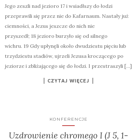
Jego zeszli nad jezioro 17 i wsiadłszy do łodzi
przeprawili się przez nie do Kafarnaum. Nastały już
ciemności, a Jezus jeszcze do nich nie
przyszedł; 18 jezioro burzyło się od silnego
wichru. 19 Gdy upłynęli około dwudziestu pięciu lub
trzydziestu stadiów, ujrzeli Jezusa kroczącego po
jeziorze i zbliżającego się do łodzi. I przestraszyli […]
CZYTAJ WIĘCEJ
KONFERENCJE
Uzdrowienie chromego I (J 5, 1-