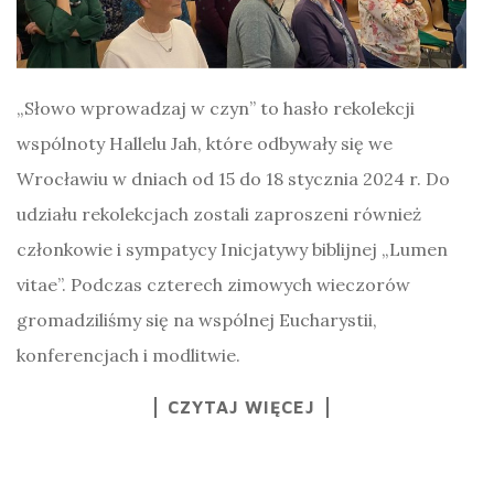
„Słowo wprowadzaj w czyn” to hasło rekolekcji
wspólnoty Hallelu Jah, które odbywały się we
Wrocławiu w dniach od 15 do 18 stycznia 2024 r. Do
udziału rekolekcjach zostali zaproszeni również
członkowie i sympatycy Inicjatywy biblijnej „Lumen
vitae”. Podczas czterech zimowych wieczorów
gromadziliśmy się na wspólnej Eucharystii,
konferencjach i modlitwie.
CZYTAJ WIĘCEJ