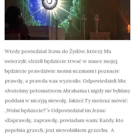
Wtedy powiedział Jezus do Żydów, którzy Mu
uwierzyli: «Jeżeli będziecie trwać w nauce mojej,
będziecie prawdziwie moimi uczniami i poznacie
prawdę, a prawda was wyzwoli». Odpowiedzieli Mu:
«Jesteśmy potomstwem Abrahama i nigdy nie byliśmy
poddani w niczyją niewolę. Jakżeż Ty możesz mówić:
„Wolni będziecie?”» Odpowiedział im Jezus:
«Zaprawdę, zaprawdę, powiadam wam: Każdy, kto
popełnia grzech, jest niewolnikiem grzechu. A