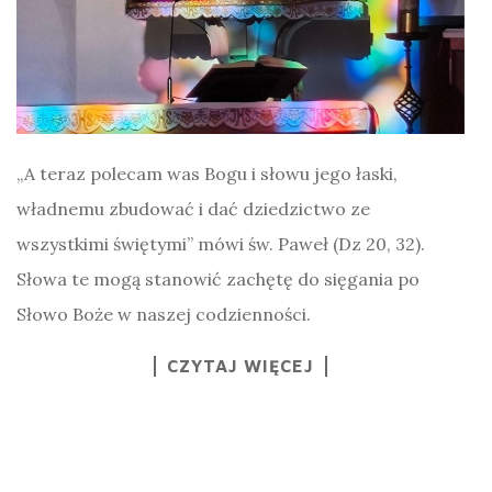
„A teraz polecam was Bogu i słowu jego łaski,
władnemu zbudować i dać dziedzictwo ze
wszystkimi świętymi” mówi św. Paweł (Dz 20, 32).
Słowa te mogą stanowić zachętę do sięgania po
Słowo Boże w naszej codzienności.
CZYTAJ WIĘCEJ