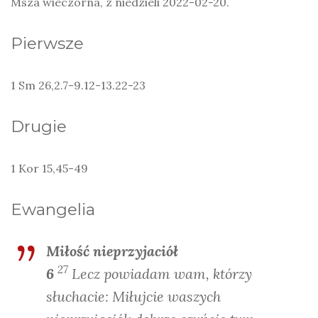
Msza wieczorna, z niedzieli 2022-02-20.
Pierwsze
1 Sm 26,2.7-9.12-13.22-23
Drugie
1 Kor 15,45-49
Ewangelia
Miłość nieprzyjaciół
27
6
Lecz powiadam wam, którzy
słuchacie: Miłujcie waszych