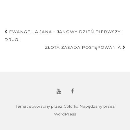
Nawigacja
EWANGELIA JANA – JANOWY DZIEŃ PIERWSZY I
postu
DRUGI
ZŁOTA ZASADA POSTĘPOWANIA
Temat stworzony przez
Colorlib
Napędzany przez
WordPress