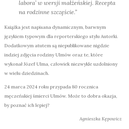
labora’ w wersji
małżeńskiej. Recepta
na rodzinne szczęście.
”
Książka jest napisana dynamicznym, barwnym
językiem typowym dla reporterskiego stylu Autorki.
Dodatkowym atutem są niepublikowane nigdzie
indziej zdjęcia rodziny Ulmów oraz te, które
wykonał Józef Ulma, człowiek niezwykle uzdolniony
w wielu dziedzinach.
24 marca 2024 roku przypada 80 rocznica
męczeńskiej śmierci Ulmów. Może to dobra okazja,
by poznać ich lepiej?
Agnieszka Kępowicz