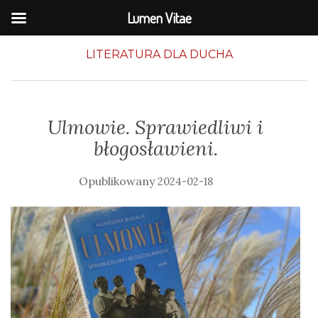
Lumen Vitae
LITERATURA DLA DUCHA
Ulmowie. Sprawiedliwi i
błogosławieni.
2024-02-18