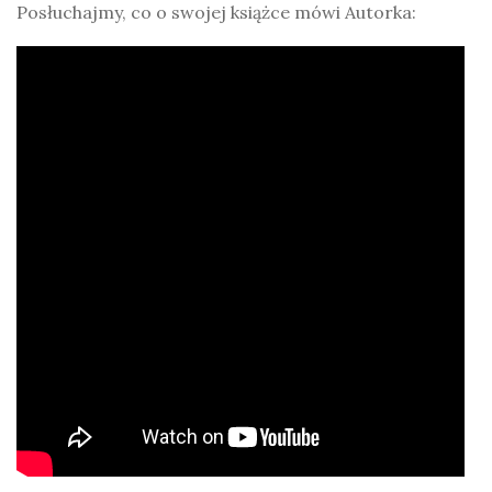
Posłuchajmy, co o swojej książce mówi Autorka: