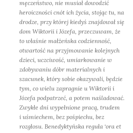
męczeństwo, nie musiał
dowodzić
heroiczności cnót ich życia, stojąc tu, na
drodze, przy której kiedyś znajdował
się
dom Wiktorii i Józefa, przeczuwam, że
to właśnie małżeńska codzienność,
otwartość
na przyjmowanie kolejnych
dzieci, uczciwość, umiarkowanie w
zdobywaniu dóbr
materialnych i
szacunek, który sobie okazywali, będzie
tym, co wielu zapragnie u Wiktorii
i
Józefa podpatrzeć, a potem naśladować.
Zwykłe dni wypełnione pracą, trudem
i
uśmiechem, bez pośpiechu, bez
rozgłosu. Benedyktyńska reguła ‘ora et