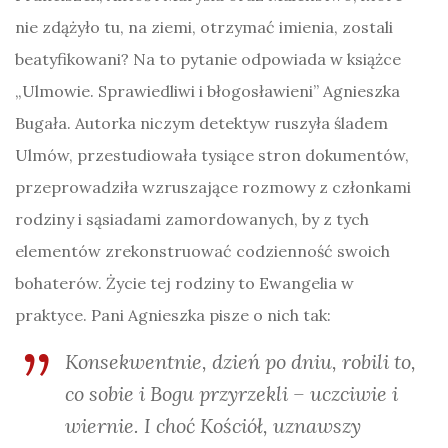
nie zdążyło tu, na ziemi, otrzymać imienia, zostali
beatyfikowani? Na to pytanie odpowiada w książce
„Ulmowie. Sprawiedliwi i błogosławieni” Agnieszka
Bugała. Autorka niczym detektyw ruszyła śladem
Ulmów, przestudiowała tysiące stron dokumentów,
przeprowadziła wzruszające rozmowy z członkami
rodziny i sąsiadami zamordowanych, by z tych
elementów zrekonstruować codzienność swoich
bohaterów. Życie tej rodziny to Ewangelia w
praktyce. Pani Agnieszka pisze o nich tak:
Konsekwentnie, dzień po dniu, robili to,
co sobie i
Bogu przyrzekli – uczciwie i
wiernie. I choć Kościół, uznawszy