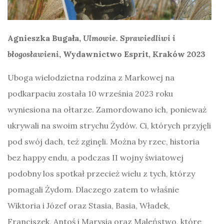
Agnieszka Bugała,
Ulmowie. Sprawiedliwi i
błogosławieni
, Wydawnictwo Esprit, Kraków 2023
Uboga wielodzietna rodzina z Markowej na
podkarpaciu została 10 września 2023 roku
wyniesiona na ołtarze. Zamordowano ich, ponieważ
ukrywali na swoim strychu Żydów. Ci, których przyjęli
pod swój dach, też zginęli. Można by rzec, historia
bez happy endu, a podczas II wojny światowej
podobny los spotkał przecież wielu z tych, którzy
pomagali Żydom. Dlaczego zatem to właśnie
Wiktoria i Józef oraz Stasia, Basia, Władek,
Franciszek, Antoś i Marysia oraz Maleństwo, które