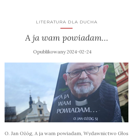
LITERATURA DLA DUCHA
A ja wam powiadam…
2024-02-24
O. Jan Ożóg, A ja wam powiadam, Wydawnictwo Głos