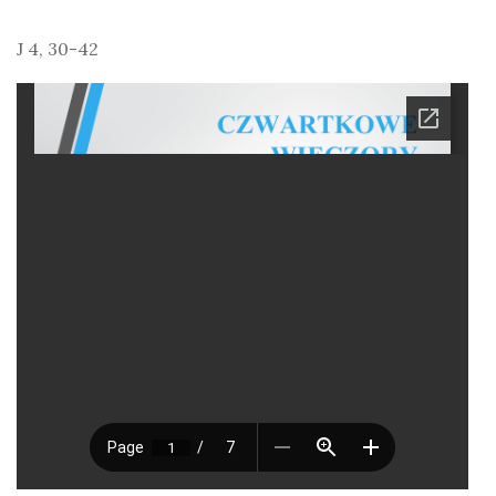
J 4, 30-42