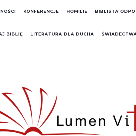
NOŚCI
KONFERENCJE
HOMILIE
BIBLISTA ODP
J BIBLIĘ
LITERATURA DLA DUCHA
ŚWIADECTW