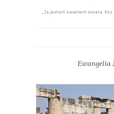
„Ja jestem światłem świata. Kto 
Ewangelia J