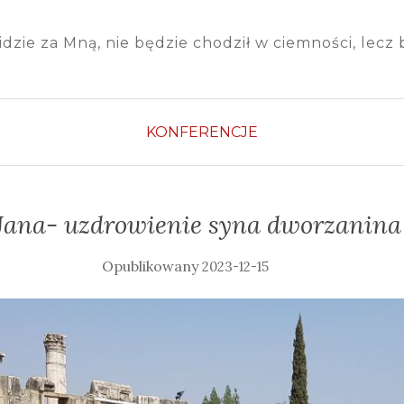
idzie za Mną, nie będzie chodził w ciemności, lecz bę
KONFERENCJE
ana- uzdrowienie syna dworzanina (
2023-12-15