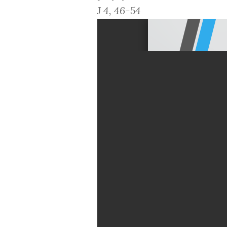
J 4, 46-54