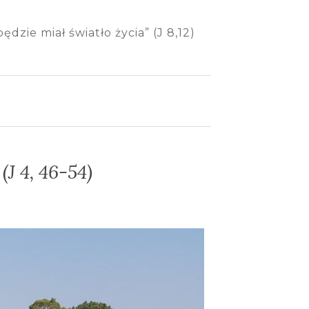
dzie miał światło życia” (J 8,12)
J 4, 46-54)